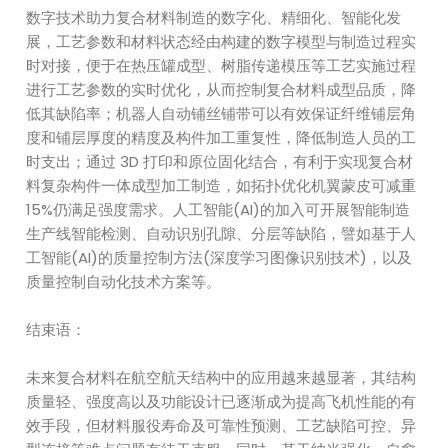
数字技术助力复合材料制造的数字化、精细化、智能化发
展，工艺参数和材料状态经由构建的数字模型与制造过程实
时对接，便于在热压罐成型、树脂传递模压等工艺实施过程
进行工艺参数的实时优化，从而控制复合材料成型品质，降
低其缺陷率；机器人自动铺丝铺带可以有效保证纤维铺层角
度和铺层厚度的精度及构件加工重复性，降低制造人员的工
时支出；通过 3D 打印和原位固化结合，有利于实现复合材
料复杂构件一体成型加工制造，如拓扑优化机翼蒙皮可减重
15%仍满足强度需求。人工智能(AI)的加入可开展智能制造
生产线智能检测、自动识别孔隙、分层等缺陷，譬如基于人
工智能(AI)的质量控制方法(深度学习图像识别技术)，以及
质量控制自动化技术方案等。
结束语：
未来复合材料在航空航天结构中的应用越来越显著，其结构
质量轻、强度高以及功能设计已逐渐成为提高飞机性能的有
效手段，但材料服役寿命及可靠性预测、工艺缺陷可控、异