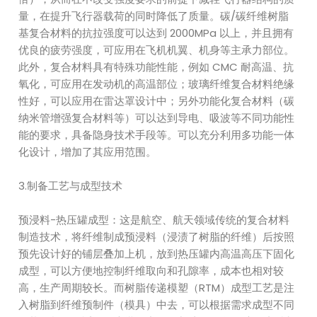
量，在提升飞行器载荷的同时降低了质量。碳/碳纤维树脂
基复合材料的抗拉强度可以达到 2000MPa 以上，并且拥有
优良的疲劳强度，可应用在飞机机翼、机身等主承力部位。
此外，复合材料具有特殊功能性能，例如 CMC 耐高温、抗
氧化，可应用在发动机的高温部位；玻璃纤维复合材料绝缘
性好，可以应用在雷达罩设计中；另外功能化复合材料（碳
纳米管增强复合材料等）可以达到导电、吸波等不同功能性
能的要求，具备隐身技术手段等。可以充分利用多功能一体
化设计，增加了其应用范围。
3.制备工艺与成型技术
预浸料-热压罐成型：这是航空、航天领域传统的复合材料
制造技术，将纤维制成预浸料（浸渍了树脂的纤维）后按照
预先设计好的铺层叠加上机，放到热压罐内高温高压下固化
成型，可以方便地控制纤维取向和孔隙率，成本也相对较
高，生产周期较长。而树脂传递模塑（RTM）成型工艺是注
入树脂到纤维预制件（模具）中去，可以根据需求成型不同