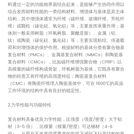
料通过一定的功能相界面结合起来，是能够产生协同作用以
综合发挥材料性能的一类结构材料。增强体与基体是其主体
结构，其中增强体通常为纤维（碳纤维、玻璃纤维、芳纶纤
维）或颗粒（碳化硅、氧化铝）等，主要发挥承重作用；基
体则一般采用树脂（环氧树脂、聚酰亚胺）、金属（铝、
钛）或陶瓷（碳化硅、氮化硅）等，主要实现粘结、传递载
荷和对增强体的保护作用。根据材料的基体分类有聚合物基
复合材料（PMCs）、金属基复合材料（MMCs）和陶瓷基
复合材料（CMCs），比如碳纤维增强聚合物（CFRP）以
高模量的碳纤维构成骨架，环氧树脂为基体，它既具有聚合
物的轻质又有纤维的高强度特征；陶瓷基复合材料
（CMC）将陶瓷纤维埋入陶瓷基体中，可在 1600℃的高温
工作环境的结构中具有良好的稳定性。
2.力学性能与功能特性
复合材料具备优良力学性能，比强度（强度/密度）大于铝
材（3-5 倍），比模量（模量/密度）可达钢材（4-6
倍），从而在不改变强度要求的前提下减轻飞行器结构的质