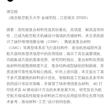
傅宝根
（南京航空航天大学 金城学院，江苏南京 211100）
摘要：高性能复合材料凭借其轻量化、高强度、耐高温等特
性，已成为航空航天机械设计领域的关键材料。本文系统探
讨了碳纤维增强聚合物（CFRP）、陶瓷基复合材料
（CMC）等典型体系在飞行器结构件、发动机热端部件及
航天器特殊需求场景中的应用现状，揭示了其在减重增效、
功能集成方面的显著优势。研究同时指出，复合材料应用面
临材料性能预测精度不足、复杂结构成型缺陷控制困难、异
质连接可靠性低等核心挑战。针对上述问题，本文提出了基
于多尺度建模的材料设计优化、智能制造工艺融合及多学科
协同设计等应对策略，并展望了纳米增强复合材料、4D 打
印技术及 AI 驱动设计方法的未来发展方向。研究旨在为航
空航天领域高性能复合材料的工程化应用提供理论支撑与技
术参考，推动材料-工艺-设计协同创新。