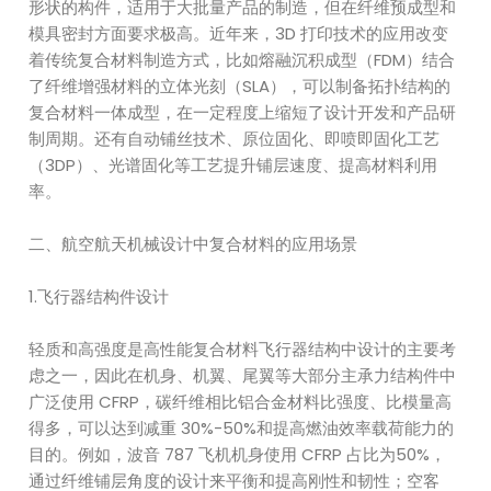
形状的构件，适用于大批量产品的制造，但在纤维预成型和
模具密封方面要求极高。近年来，3D 打印技术的应用改变
着传统复合材料制造方式，比如熔融沉积成型（FDM）结合
了纤维增强材料的立体光刻（SLA），可以制备拓扑结构的
复合材料一体成型，在一定程度上缩短了设计开发和产品研
制周期。还有自动铺丝技术、原位固化、即喷即固化工艺
（3DP）、光谱固化等工艺提升铺层速度、提高材料利用
率。
二、航空航天机械设计中复合材料的应用场景
1.飞行器结构件设计
轻质和高强度是高性能复合材料飞行器结构中设计的主要考
虑之一，因此在机身、机翼、尾翼等大部分主承力结构件中
广泛使用 CFRP，碳纤维相比铝合金材料比强度、比模量高
得多，可以达到减重 30%-50%和提高燃油效率载荷能力的
目的。例如，波音 787 飞机机身使用 CFRP 占比为50%，
通过纤维铺层角度的设计来平衡和提高刚性和韧性；空客