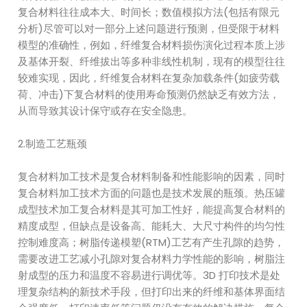
复合材料往往成本大、时间长；数值模拟方法(包括有限元
分析)尽管可以对一部分上述问题进行预测，但受限于材料
模型的准确性，例如，纤维复合材料损伤演化过程本质上涉
及基体开裂、纤维拔出等多种非线性机制，现有的模型往往
较难实现，因此，纤维复合材料在复杂加载条件(如疲劳载
荷、冲击)下复合材料的使用寿命预测仍然缺乏有效方法，
从而导致其设计保守或存在安全隐患。
2.制造工艺瓶颈
复合材料加工技术是复合材料制备和性能影响的因素，同时
复合材料加工技术方面的问题也是技术发展的瓶颈。热压罐
成型技术加工复合材料是其可加工性好，能提高复合材料的
精度成型，但缺点是设备高、能耗大、大尺寸构件的均匀性
控制难度高；树脂传递模塑(RTM)工艺有产生孔隙的趋势，
需要改进工艺减小孔隙对复合材料力学性能的影响，树脂注
射成型的压力和温度不容易进行调优等。3D 打印技术是处
理复杂结构的新技术手段，但打印出来的纤维和基体界面结