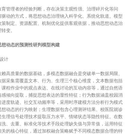
教育管理者的经验判断，存在决策主观性强、治理碎片化等问
据驱动的方式，将思想动态治理纳入科学化、系统化轨道。模型
政策制定、资源配置、机制优化提供客观依据，推动思想动态治
理转变。
思想动态的预测性研判模型构建
程设计
依赖高质量的数据基础，多模态数据融合是突破单一数据局限、
数据采集需覆盖文本、行为、生理三个核心维度，文本数据包括
、课程作业中的观点表达、在线讨论的互动内容等，通过自然语
情感倾向提取，捕捉思想表达的显性特征；行为数据涵盖校园消
习进度轨迹、社交互动频率等，采用时序建模方法分析行为模式
思想动态的行为映射；生理数据包含心理测评结果、校医院就诊
过生理信号处理技术提取压力水平、情绪状态等隐性特征。在数
清洗、去重、标准化等技术手段处理缺失值与异常值，运用特征
相关的核心特征，通过加权融合策略赋予不同模态数据合理的特