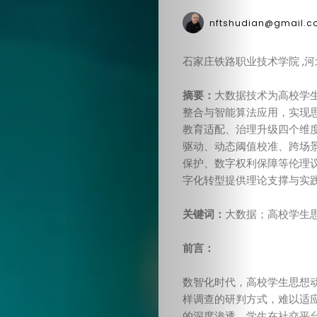
nftshudian@gmail.c
石家庄铁路职业技术学院 ,河北
摘要：
大数据技术为高校学
整合与智能算法应用，实现
教育适配、治理升级四个维
驱动、动态阈值校准、跨场
保护、数字权利保障等伦理
字化转型提供理论支撑与实
关键词：
大数据；高校学生
前言：
数智化时代，高校学生思想
样调查的研判方式，难以适
的深度渗透，学生在社交平