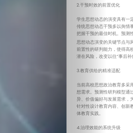
2.干预时效的前置优化
学生思想动态的演变具有一
传统思想动态干预多以舆情
把握干预的最佳时机。预测
思想动态演变的关键节点与
前置性的研判能力，使得高
潜在风险，改变以往“事后补
3.教育供给的精准适配
当前高校思想政治教育多采
想需求。预测性研判模型通
异、价值偏好与发展需求，
针对性设计教育内容、创新
体教育实践。
4.治理效能的系统升级