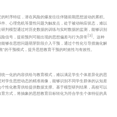
定的时序特征，潜在风险的爆发往往伴随前期思想波动的累积。
事件、心理危机等显性问题为触发点，处于被动响应状态，难以
性研判模型通过对历史数据的训练与实时数据的监测，能够识别
[3]
风险信号，提前预判可能出现的思想偏差与行为异常
。这种
校能够在思想问题萌芽阶段介入干预，通过个性化引导措施化解
救”的干预模式，提升思想教育干预的时效性与有效性。
用统一化的内容供给与教育模式，难以满足学生个体差异化的思
过对学生思想动态的精准画像，能够识别不同学生群体的认知差
为个性化教育供给提供数据支撑。基于模型研判结果，高校可以
教育方式，将抽象的思想教育目标转化为符合学生个体特征的具