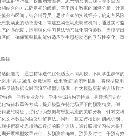
合学生群体特征、校园场景差异、思想动态演变规律等多重因
验相结合的方式确定初始阈值。基于历史数据的回溯分析，计算
征值分布区间，结合辅导员、思政专家的实践经验，确定各风险
应思想动态的动态变化，需建立阈值动态调整机制，通过实时监
动态的匹配度，运用强化学习算法动态优化阈值参数。当模型出
值区间，确保预警机制能够适应学生思想动态的季节性变化、重
化路径
景适配能力，通过持续迭代优化适应不同高校、不同学生群体的
采用“数据回流-参数调整-效果验证”的闭环机制，将模型应用
效果反馈数据实时回流至模型训练库，作为模型更新的训练样本
学特色、学科专业差异、学生生源结构等特点，构建场景适配
优化特征权重等方式，提升模型在特定场景下的预测精度。例
逻辑思维特征，强化行为数据与思想动态的关联分析；针对文科
优化文本数据的语义理解算法。同时，建立跨校协同训练机制，
实现多所高校思想动态数据的联合训练，通过联邦学习技术提升
定期开展模型效果评估，从预测准确率、预警及时性、干预有效