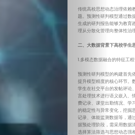
传统高校思想动态治理依赖
题。预测性研判模型通过数
生成的研判报告能够为教育
理从分散化管理向整体性治
二、大数据背景下高校学生
回
1.多模态数据融合的特征工
到
预测性研判模型的构建首先
出
提升模型精度的核心环节。
学生在社交平台的发帖评论
版
言处理技术进行语义嵌入、
费记录、课堂出勤情况、学
的稳定性与异常变化，挖掘
社
记录、体能监测数据等，通
据预处理阶段，需采用数据
首
选择算法筛选与思想动态强