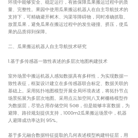
环境中能够安全、稳定运行，有效保障瓜果搬运过程中的质
量、完整性。果园中使用瓜果搬运机器人在自主导航技术的
支持下，可精确避开树木、沟渠等障碍物，同时准确抓取、
放置瓜果，避免瓜果在搬运过程中的发生碰撞、挤压，使瓜
果的品质得到保障。
二、瓜果搬运机器人自主导航技术研究
1.基于多传感器一致性表述的多层次地图构建技术
室外场景中搬运机器人感知数据具有多样性，为实现数据一
致性表征，框架设计建立在多传感器联合标定、数据关联的
基础上。采用拓扑地图模型开展全局环境表述，将拓扑节点
场景拓展为多层次地图。采用点云加空间八叉树栅格模型作
为数据层，尽管占用存储空间 5GB，但是能够丰富数据，为
避障、路径规划提供支持，1000m2瓜果搬运场景中，机器
人避障成功率达到 95%。
基于多元融合数据特征提取的几何表述模型构建特征层，用