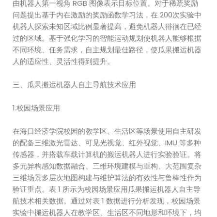
由机器人第一视角 RGB 图像表示目标位置。对于稀疏奖励
问题提出基于内在激励的奖励函数学习法，在 200次实验中
机器人探索未知区域比例显著提高，避免机器人徘徊在已经
过的区域。基于强化学习的智能运动规划使机器人能够根据
不同环境、任务需求，自主规划最佳路径，使瓜果搬运机器
人的适应性、灵活性得到提升。
三、瓜果搬运机器人自主导航技术应用
1.校园场景应用
在海口经济学院校园的教学区、生活区等场景使用自主研发
的配备三维激光雷达、可见光视觉、红外视觉、IMU 等多种
传感器，并搭载车载计算机的搬运机器人进行实验验证。将
多元异构感知数据融合、三维环境建模与重构、大范围复杂
三维场景多层次地图构建与维护算法的有效性与鲁棒性作为
验证重点。表 1 所示为校园场景应用瓜果搬运机器人自主导
航技术相关数据。通过对表 1 数据进行分析发现，校园场景
实验中搬运机器人在教学区、生活区不同地形和环境下，均