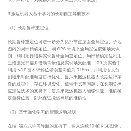
3.搬运机器人基于学习的长期自主导航技术
（1）长期鲁棒重定位
长期鲁棒重定位可进一步分为拓扑节点层面全局定位、子地
图内的局部精确定位。弱 GPS 环境下全局定位依赖场景识
别，利用拓扑结构实现鲁棒全局重定位。局部精确定位利用
三维激光扫描并借助背景信息实现场景配准，100 次实验中
利用 NDT 技术求解位姿误差均值为 0.15m，并利用语义分
割结果对配准精度进行优化。当瓜果搬运机器人长期运行条
件的过程中，存在环境变化、信号干扰等问题，在长期鲁棒
重定位技术的支持下，使瓜果搬运机器人能够快速、准确确
定自身位置，以此保证搬运导航的准确性。
（2）基于强化学习的智能运动规划
在端-端方式学习导航的支持下，输入连续 10 帧 RGB图像，