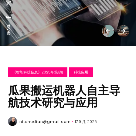
SHARE:
《智能科技信息》2025年第1期
科技应用
瓜果搬运机器人自主导
航技术研究与应用
nftshudian@gmail.com
17 9 月, 2025